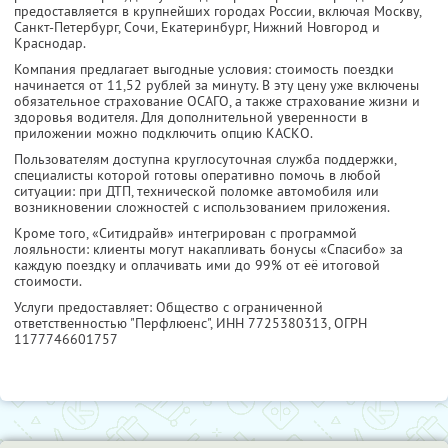
предоставляется в крупнейших городах России, включая Москву,
Санкт-Петербург, Сочи, Екатеринбург, Нижний Новгород и
Краснодар.
Компания предлагает выгодные условия: стоимость поездки
начинается от 11,52 рублей за минуту. В эту цену уже включены
обязательное страхование ОСАГО, а также страхование жизни и
здоровья водителя. Для дополнительной уверенности в
приложении можно подключить опцию КАСКО.
Пользователям доступна круглосуточная служба поддержки,
специалисты которой готовы оперативно помочь в любой
ситуации: при ДТП, технической поломке автомобиля или
возникновении сложностей с использованием приложения.
Кроме того, «Ситидрайв» интегрирован с программой
лояльности: клиенты могут накапливать бонусы «Спасибо» за
каждую поездку и оплачивать ими до 99% от её итоговой
стоимости.
Услуги предоставляет: Общество с ограниченной
ответственностью "Перфлюенс",
ИНН 7725380313
, ОГРН
1177746601757