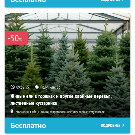
-50
%
09:52:54
Получили:
53
Живые ели в горшках и другие хвойные деревья,
лиственные кустарники
Московская обл., г. Химки, территориальное управление Кутузовское
Бесплатно
ПОДРОБНЕЕ