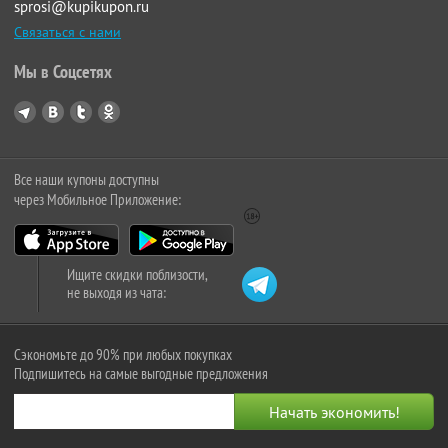
sprosi@kupikupon.ru
Связаться с нами
Мы в Соцсетях
Все наши купоны доступны
через Мобильное Приложение:
Ищите скидки поблизости,
не выходя из чата:
Сэкономьте до 90% при любых покупках
Подпишитесь на самые выгодные предложения