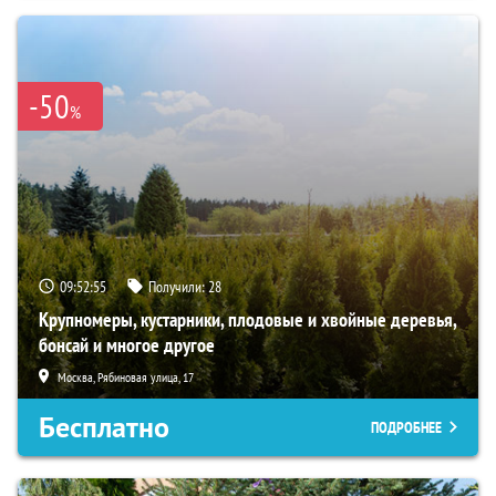
-50
%
09:52:54
Получили:
28
Крупномеры, кустарники, плодовые и хвойные деревья,
бонсай и многое другое
Москва, Рябиновая улица, 17
Бесплатно
ПОДРОБНЕЕ