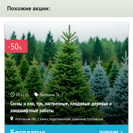
Похожие акции:
-50
%
09:52:54
Получили:
31
Сосны и ели, туи, лиственные, плодовые деревья и
ландшафтные работы
Московская обл., г. Химки, территориальное управление Кутузовское
Бесплатно
ПОДРОБНЕЕ