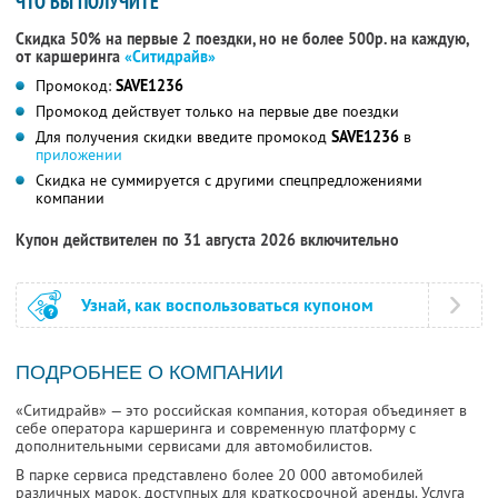
ЧТО ВЫ ПОЛУЧИТЕ
Скидка 50% на первые 2 поездки, но не более 500р. на каждую,
от каршеринга
«Ситидрайв»
Промокод:
SAVE1236
Промокод действует только на первые две поездки
Для получения скидки введите промокод
SAVE1236
в
приложении
Скидка не суммируется с другими спецпредложениями
компании
Купон действителен по 31 августа 2026 включительно
Узнай, как воспользоваться купоном
ПОДРОБНЕЕ О КОМПАНИИ
«Ситидрайв» — это российская компания, которая объединяет в
себе оператора каршеринга и современную платформу с
дополнительными сервисами для автомобилистов.
В парке сервиса представлено более 20 000 автомобилей
различных марок, доступных для краткосрочной аренды. Услуга