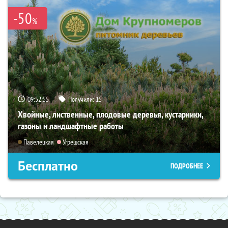
-50
%
09:52:54
Получили:
15
Хвойные, лиственные, плодовые деревья, кустарники,
газоны и ландшафтные работы
Павелецкая
Угрешская
Бесплатно
ПОДРОБНЕЕ