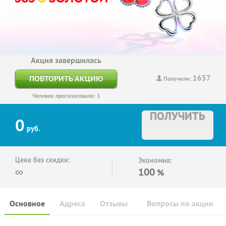
Акция завершилась
1657
ПОВТОРИТЬ АКЦИЮ
Получили:
Человек проголосовало: 1
ПОЛУЧИТЬ
0
руб.
Цена без скидки:
Экономия:
∞
100
%
Основное
Адреса
Отзывы
Вопросы по акции