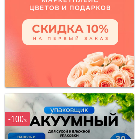
-100
%