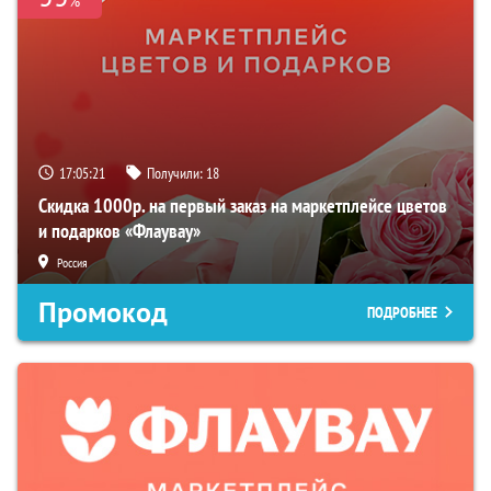
%
17:05:20
Получили:
18
Скидка 1000р. на первый заказ на маркетплейсе цветов
и подарков «Флаувау»
Россия
Промокод
ПОДРОБНЕЕ