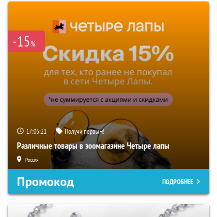
-15
%
17:05:20
Получи первым!
Различные товары в зоомагазине Четыре лапы
Россия
Промокод
ПОДРОБНЕЕ