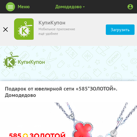
Меню
Домодедово
КупиКупон
Мобильное приложение
Загрузить
ещё удобнее
Подарок от ювелирной сети «585*ЗОЛОТОЙ».
Домодедово