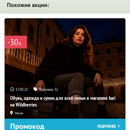
Похожие акции:
-30
%
17:05:20
Получили:
32
Обувь, одежда и сумки для всей семьи в магазине kari
на Wildberries
Россия
Промокод
ПОДРОБНЕЕ