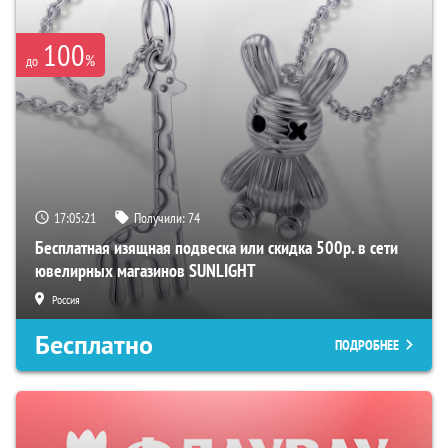
100
%
до
17:05:20
Получили:
74
Бесплатная изящная подвеска или скидка 500р. в сети
ювелирных магазинов SUNLIGHT
Россия
Бесплатно
ПОДРОБНЕЕ