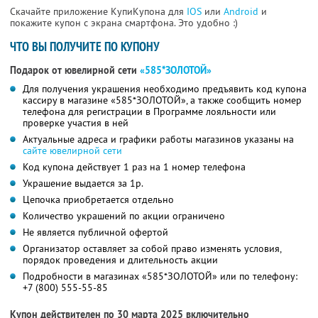
Скачайте приложение КупиКупона для
IOS
или
Android
и
покажите купон с экрана смартфона. Это удобно :)
ЧТО ВЫ ПОЛУЧИТЕ ПО КУПОНУ
Подарок от ювелирной сети
«585*ЗОЛОТОЙ»
Для получения украшения необходимо предъявить код купона
кассиру в магазине «585*ЗОЛОТОЙ», а также сообщить номер
телефона для регистрации в Программе лояльности или
проверке участия в ней
Актуальные адреса и графики работы магазинов указаны на
сайте ювелирной сети
Код купона действует 1 раз на 1 номер телефона
Украшение выдается за 1р.
Цепочка приобретается отдельно
Количество украшений по акции ограничено
Не является публичной офертой
Организатор оставляет за собой право изменять условия,
порядок проведения и длительность акции
Подробности в магазинах «585*ЗОЛОТОЙ» или по телефону:
+7 (800) 555-55-85
Купон действителен по 30 марта 2025 включительно