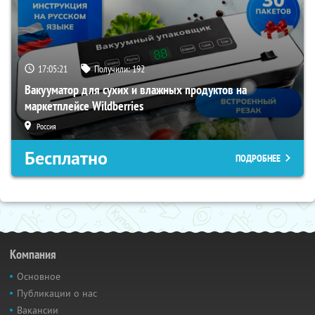
17:05:20
Получили:
192
Вакууматор для сухих и влажных продуктов на
маркетплейсе Wildberries
Россия
Бесплатно
ПОДРОБНЕЕ
Компания
Основное
Публикации о нас
Вакансии