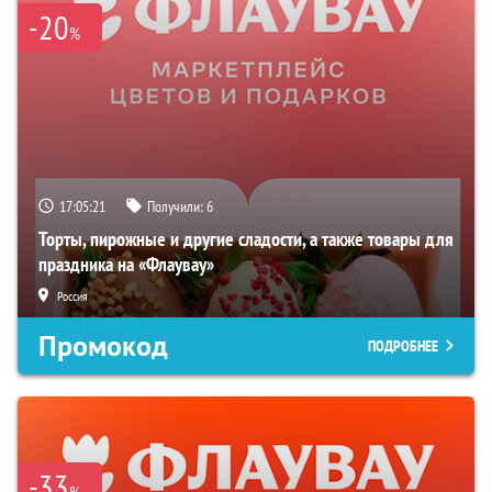
-20
%
17:05:20
Получили:
6
Торты, пирожные и другие сладости, а также товары для
праздника на «Флаувау»
Россия
Промокод
ПОДРОБНЕЕ
-33