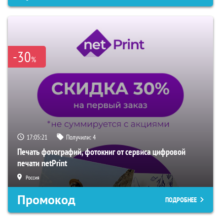
-30
%
17:05:20
Получили:
4
Печать фотографий, фотокниг от сервиса цифровой
печати netPrint
Россия
Промокод
ПОДРОБНЕЕ