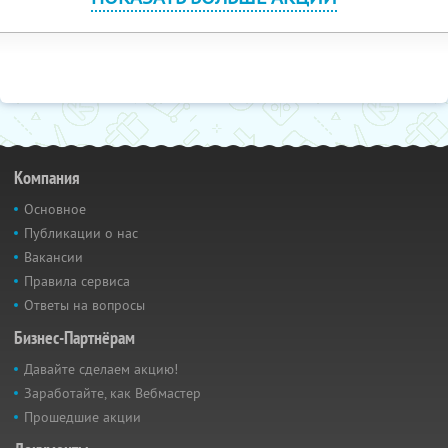
Компания
Основное
Публикации о нас
Вакансии
Правила сервиса
Ответы на вопросы
Бизнес-Партнёрам
Давайте сделаем акцию!
Заработайте, как Вебмастер
Прошедшие акции