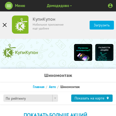
Меню
Домодедово
КупиКупон
Мобильное приложение
Загрузить
ещё удобнее
Шиномонтаж
Главная
Авто
Шиномонтаж
Показать на карте
По рейтингу
ПОКАЗАТЬ БОЛЬШЕ АКЦИЙ