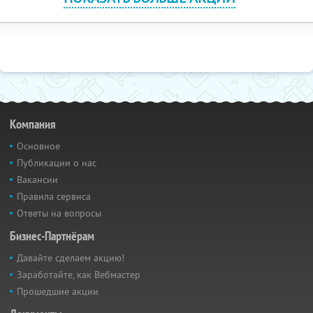
Компания
Основное
Публикации о нас
Вакансии
Правила сервиса
Ответы на вопросы
Бизнес-Партнёрам
Давайте сделаем акцию!
Заработайте, как Вебмастер
Прошедшие акции