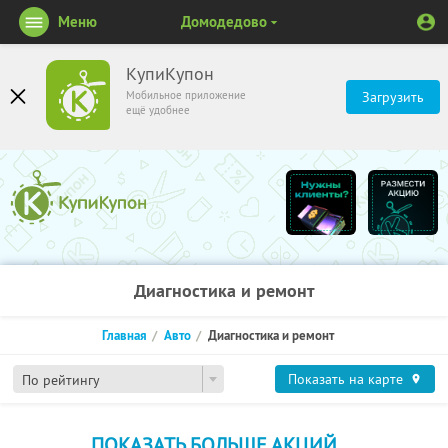
Меню
Домодедово
КупиКупон
Мобильное приложение
Загрузить
ещё удобнее
Диагностика и ремонт
Главная
Авто
Диагностика и ремонт
Показать на карте
По рейтингу
ПОКАЗАТЬ БОЛЬШЕ АКЦИЙ