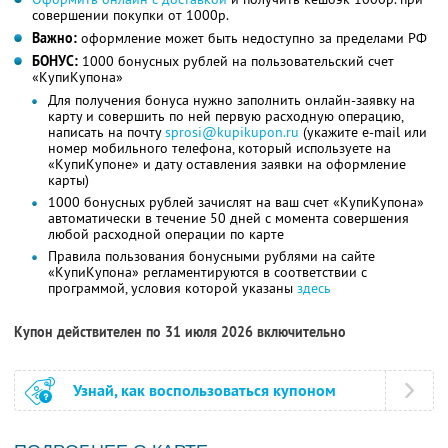
совершении покупки от 1000р.
Важно:
оформление может быть недоступно за пределами РФ
БОНУС:
1000 бонусных рублей на пользовательский счет
«КупиКупона»
Для получения бонуса нужно заполнить онлайн-заявку на
карту и совершить по ней первую расходную операцию,
написать на почту
sprosi@kupikupon.ru
(укажите e-mail или
номер мобильного телефона, который используете на
«КупиКупоне» и дату оставления заявки на оформление
карты)
1000 бонусных рублей зачислят на ваш счет «КупиКупона»
автоматически в течение 50 дней с момента совершения
любой расходной операции по карте
Правила пользования бонусными рублями на сайте
«КупиКупона» регламентируются в соответствии с
программой, условия которой указаны
здесь
Купон действителен по 31 июля 2026 включительно
Узнай, как воспользоваться купоном