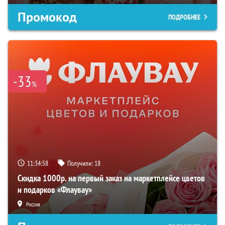
Промокод
ПОДРОБНЕЕ
-33
%
11:34:57
Получили:
18
Скидка 1000р. на первый заказ на маркетплейсе цветов
и подарков «Флаувау»
Россия