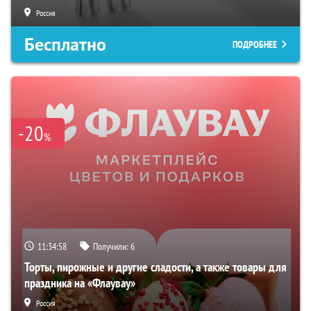
Россия
Бесплатно
ПОДРОБНЕЕ
-20
%
11:34:57
Получили:
6
Торты, пирожные и другие сладости, а также товары для
праздника на «Флаувау»
Россия