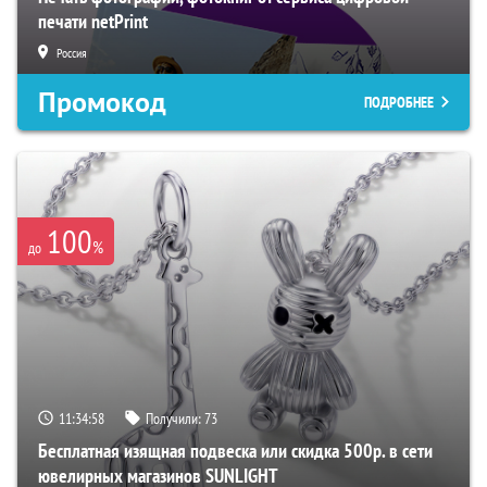
печати netPrint
Россия
Промокод
ПОДРОБНЕЕ
100
%
до
11:34:57
Получили:
73
Бесплатная изящная подвеска или скидка 500р. в сети
ювелирных магазинов SUNLIGHT