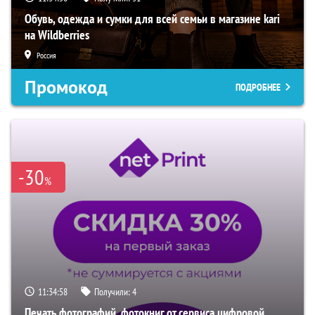
Обувь, одежда и сумки для всей семьи в магазине kari
на Wildberries
Россия
Промокод
ПОДРОБНЕЕ
-30
%
11:34:57
Получили:
4
Печать фотографий, фотокниг от сервиса цифровой