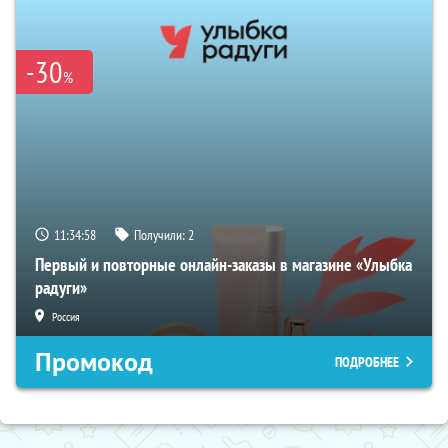
-30
%
11:34:57
Получили:
2
Первый и повторные онлайн-заказы в магазине «Улыбка
радуги»
Россия
Промокод
ПОДРОБНЕЕ