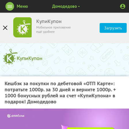
Меню
Домодедово
КупиКупон
Мобильное приложение
Загрузить
ещё удобнее
Кешбэк за покупки по дебетовой «ОТП Карте»:
потратьте 1000р. за 30 дней и верните 1000р. +
1000 бонусных рублей на счет «КупиКупона» в
подарок! Домодедово