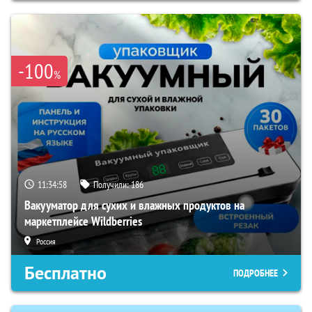
-100
%
11:34:57
Получили:
186
Вакууматор для сухих и влажных продуктов на
маркетплейсе Wildberries
Россия
Бесплатно
ПОДРОБНЕЕ