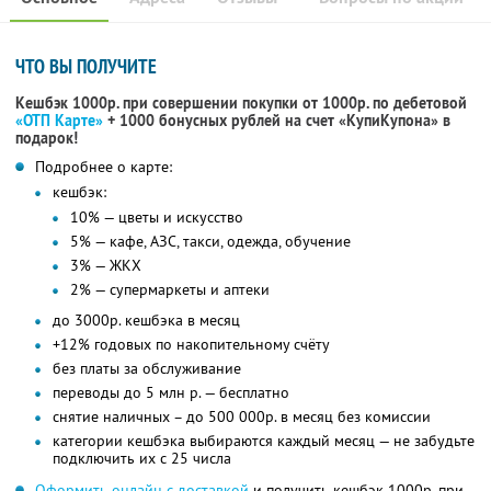
ЧТО ВЫ ПОЛУЧИТЕ
Кешбэк 1000р. при совершении покупки от 1000р. по дебетовой
«ОТП Карте»
+ 1000 бонусных рублей на счет «КупиКупона» в
подарок!
Подробнее о карте:
кешбэк:
10% — цветы и искусство
5% — кафе, АЗС, такси, одежда, обучение
3% — ЖКХ
2% — супермаркеты и аптеки
до 3000р. кешбэка в месяц
+12% годовых по накопительному счёту
без платы за обслуживание
переводы до 5 млн р. — бесплатно
снятие наличных – до 500 000р. в месяц без комиссии
категории кешбэка выбираются каждый месяц — не забудьте
подключить их с 25 числа
Оформить онлайн с доставкой
и получить кешбэк 1000р. при