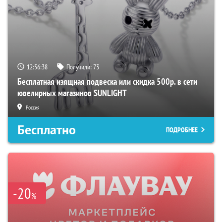
12:56:37
Получили:
73
Бесплатная изящная подвеска или скидка 500р. в сети
ювелирных магазинов SUNLIGHT
Россия
Бесплатно
ПОДРОБНЕЕ
-20
%