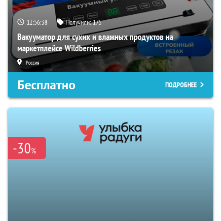
12:56:37
Получили:
175
Вакууматор для сухих и влажных продуктов на
маркетплейсе Wildberries
Россия
Бесплатно
ПОДРОБНЕЕ
-30
%