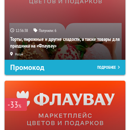
12:56:37
Получили:
6
Торты, пирожные и другие сладости, а также товары для
праздника на «Флаувау»
Россия
Промокод
ПОДРОБНЕЕ
-33
%