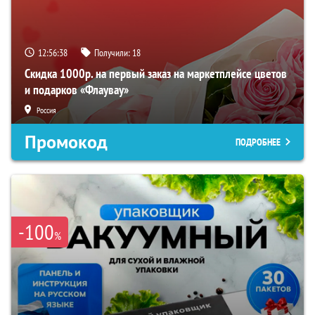
12:56:37
Получили:
18
Скидка 1000р. на первый заказ на маркетплейсе цветов
и подарков «Флаувау»
Россия
Промокод
ПОДРОБНЕЕ
-100
%