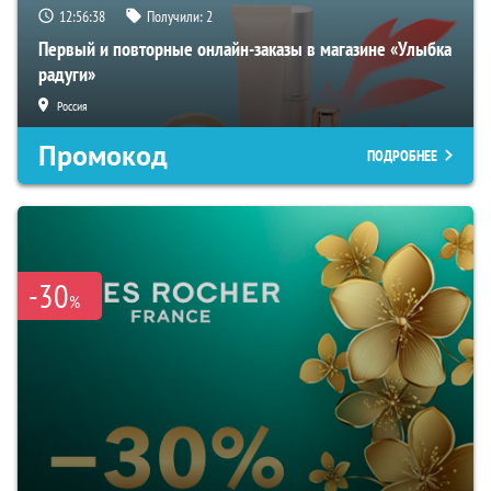
12:56:37
Получили:
2
Первый и повторные онлайн-заказы в магазине «Улыбка
радуги»
Россия
Промокод
ПОДРОБНЕЕ
-30
%