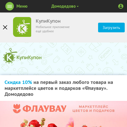
Меню
Домодедово
КупиКупон
Мобильное приложение
Загрузить
ещё удобнее
Скидка 10%
на первый заказ любого товара на
маркетплейсе цветов и подарков «Флаувау».
Домодедово