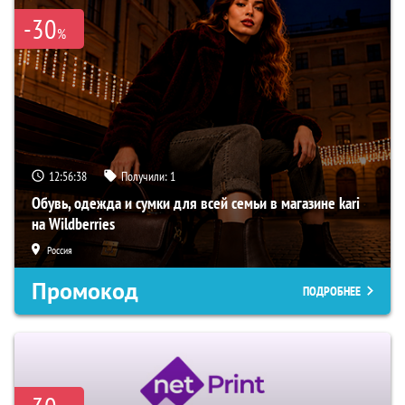
-30
%
12:56:37
Получили:
1
Обувь, одежда и сумки для всей семьи в магазине kari
на Wildberries
Россия
Промокод
ПОДРОБНЕЕ